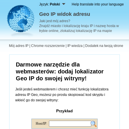
Język:
Polski
Help translate into your language
Geo IP widok adresu
Jaki jest mój adres?
Znajdź miasto i lokalizację kraju IP i nazwę hosta w
trybie online, zlokalizuj lokalizację IP na mapie
Mój adres IP
|
Chrome rozszerzenie
|
IP wiedza
|
Dodatek na twoją strone
Darmowe narzędzie dla
webmasterów: dodaj lokalizator
Geo IP do swojej witryny!
Jeśli jesteś webmasterem i chcesz mieć funkcję lokalizatora
adresu IP Geo, możesz po prostu skopiować kod skryptu i
wkleić go do swojej witryny:
Przykład